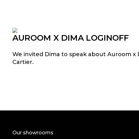
AUROOM X DIMA LOGINOFF
We invited Dima to speak about Auroom x D
Cartier.
Our showrooms